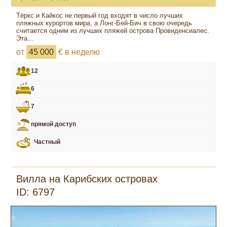
Тёркс и Кайкос не первый год входят в число лучших
пляжных курортов мира, а Лонг-Бей-Бич в свою очередь
считается одним из лучших пляжей острова Провиденсиалес.
Эта…
от
45 000
€ в неделю
12
6
7
прямой доступ
Частный
Вилла на Карибских островах
ID: 6797