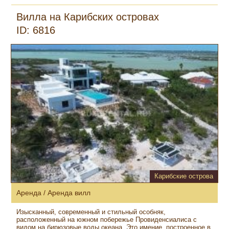
Вилла на Карибских островах
ID: 6816
Карибские острова
Аренда / Аренда вилл
Изысканный, современный и стильный особняк,
расположенный на южном побережье Провиденсиалиса с
видом на бирюзовые воды океана. Это имение, построенное в