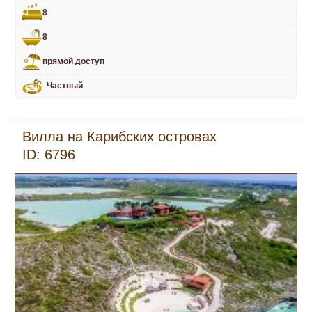
8
8
прямой доступ
Частный
Вилла на Карибских островах
ID: 6796