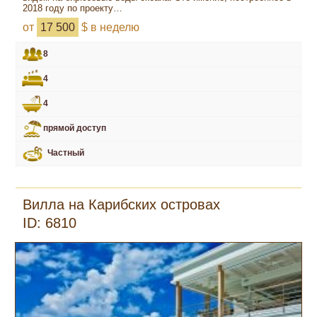
2018 году по проекту…
от
17 500
$ в неделю
8
4
4
прямой доступ
Частный
Вилла на Карибских островах
ID: 6810