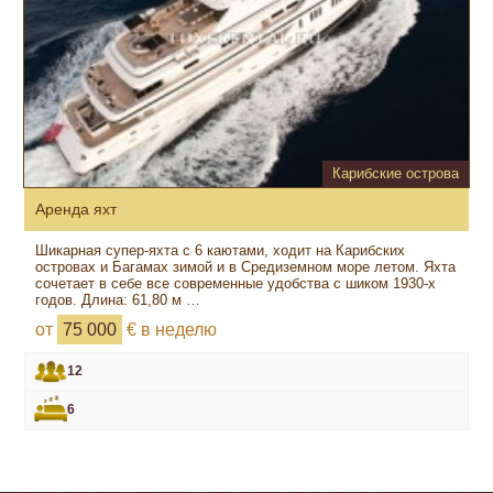
Карибские острова
Аренда яхт
Шикарная супер-яхта с 6 каютами, ходит на Карибских
островах и Багамах зимой и в Средиземном море летом. Яхта
сочетает в себе все современные удобства с шиком 1930-х
годов. Длина: 61,80 м …
от
75 000
€ в неделю
12
6