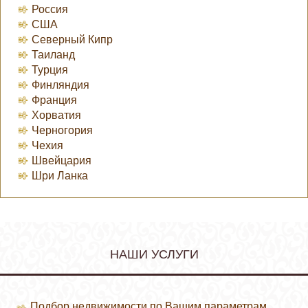
Россия
США
Северный Кипр
Таиланд
Турция
Финляндия
Франция
Хорватия
Черногория
Чехия
Швейцария
Шри Ланка
НАШИ УСЛУГИ
Подбор недвижимости по Вашим параметрам