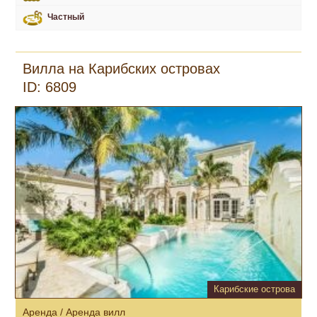
Частный
Вилла на Карибских островах
ID: 6809
Карибские острова
Аренда / Аренда вилл