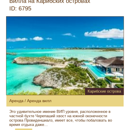
Вилла на Карибских островах
ID: 6795
Карибские острова
Аренда / Аренда вилл
Это удивительное имение ВИП уровня, расположенное в
частной бухте Черепаший хвост на южной оконечности
острова Провиденшиалз, имеет все, чтобы побаловать во
время отдыха даже…