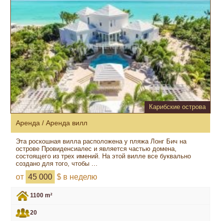
Карибские острова
Аренда / Аренда вилл
Эта роскошная вилла расположена у пляжа Лонг Бич на
острове Провиденсиалес и является частью домена,
состоящего из трех имений. На этой вилле все буквально
создано для того, чтобы …
от
45 000
$ в неделю
1100 m²
20