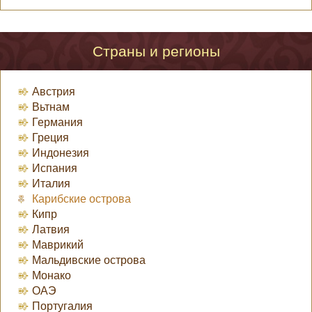
Страны и регионы
Австрия
Вьтнам
Германия
Греция
Индонезия
Испания
Италия
Карибские острова
Кипр
Латвия
Маврикий
Мальдивские острова
Монако
ОАЭ
Португалия