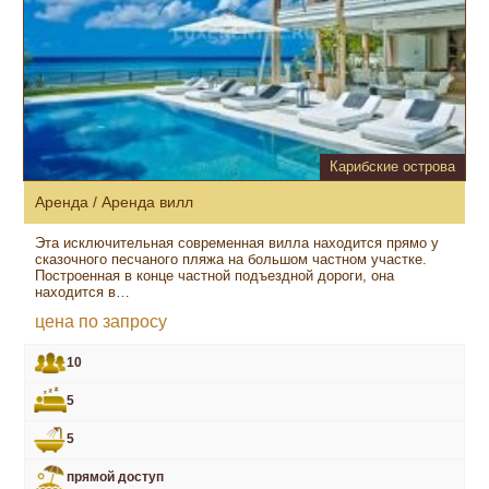
Карибские острова
Аренда / Аренда вилл
Эта исключительная современная вилла находится прямо у
сказочного песчаного пляжа на большом частном участке.
Построенная в конце частной подъездной дороги, она
находится в…
цена по запросу
10
5
5
прямой доступ