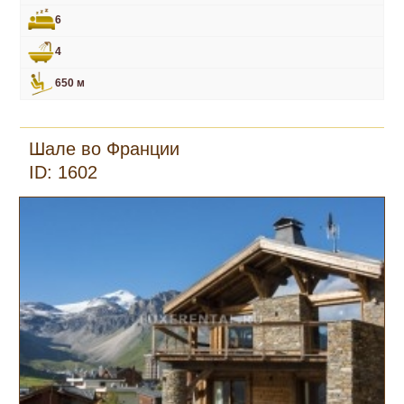
6
4
650 м
Шале во Франции
ID: 1602