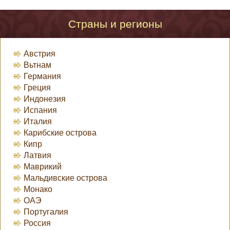
Страны и регионы
Австрия
Вьтнам
Германия
Греция
Индонезия
Испания
Италия
Карибские острова
Кипр
Латвия
Маврикий
Мальдивские острова
Монако
ОАЭ
Португалия
Россия