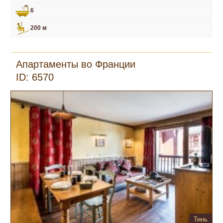
6
200 м
Апартаменты во Франции
ID: 6570
Тинь