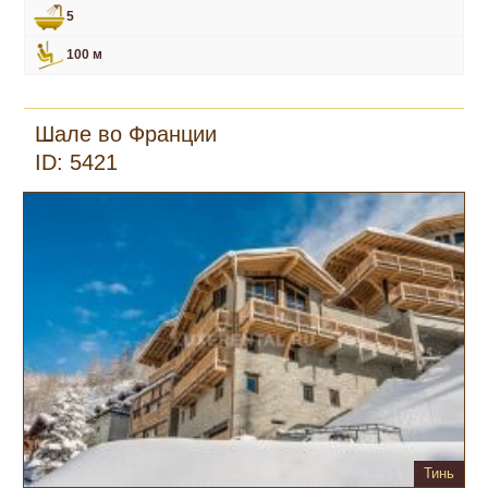
5
100 м
Шале во Франции
ID: 5421
Тинь