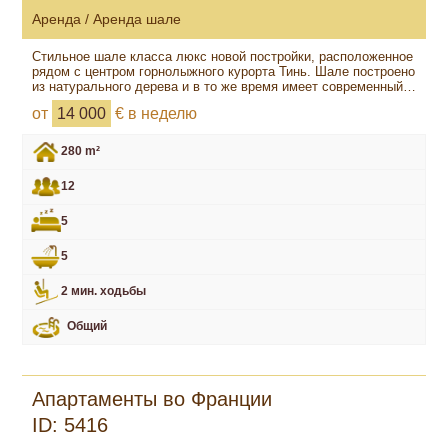
Аренда / Аренда шале
Стильное шале класса люкс новой постройки, расположенное
рядом с центром горнолыжного курорта Тинь. Шале построено
из натурального дерева и в то же время имеет современный…
от
14 000
€ в неделю
280 m²
12
5
5
2 мин. ходьбы
Общий
Апартаменты во Франции
ID: 5416