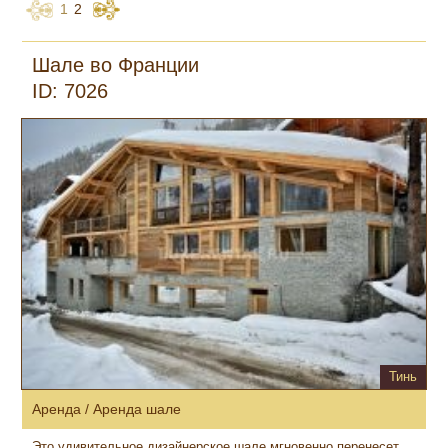
1
2
Шале во Франции
ID: 7026
Тинь
Аренда / Аренда шале
Это удивительное дизайнерское шале мгновенно перенесет