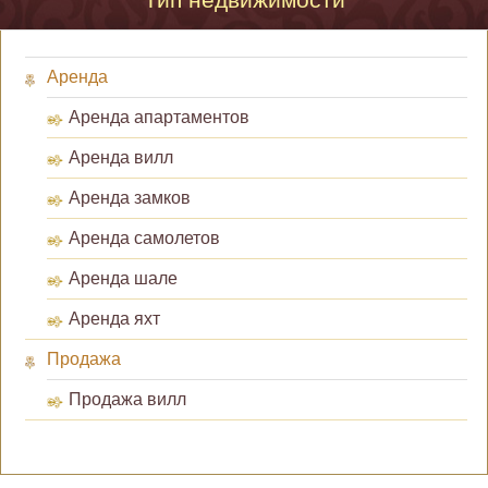
Аренда
Аренда апартаментов
Аренда вилл
Аренда замков
Аренда самолетов
Аренда шале
Аренда яхт
Продажа
Продажа вилл