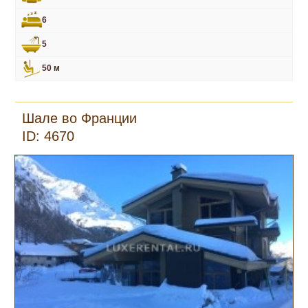
6
5
50 м
Шале во Франции
ID: 4670