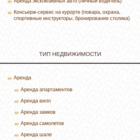
Аренда эксклюзивных авто (личный водитель)
Консьерж-сервис на курорте (повара, охрана,
спортивные инструкторы, бронирование столика)
ТИП НЕДВИЖИМОСТИ
Аренда
Аренда апартаментов
Аренда вилл
Зимние курорты
Аренда замков
Летние курорты
Аренда самолетов
Аренда шале