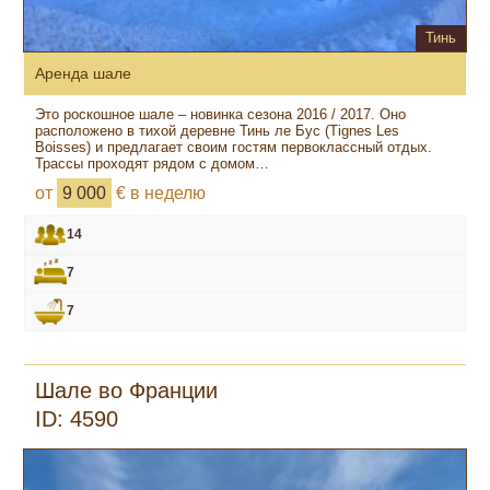
Тинь
Аренда шале
Это роскошное шале – новинка сезона 2016 / 2017. Оно
расположено в тихой деревне Тинь ле Бус (Tignes Les
Boisses) и предлагает своим гостям первоклассный отдых.
Трассы проходят рядом с домом…
от
9 000
€ в неделю
14
7
7
Шале во Франции
ID: 4590