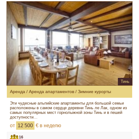
Тинь
Аренда / Аренда апартаментов / Зимние курорты
Эти чудесные альпийские апартаменты для большой семьи
расположены в самом сердце деревни Тинь ле Лак, одном из
самых популярных мест горнолыжной зоны Тинь и в пешей
доступности…
от
12 500
€ в неделю
16