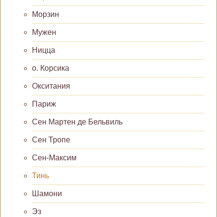
Морзин
Мужен
Ницца
о. Корсика
Окситания
Париж
Сен Мартен де Бельвиль
Сен Тропе
Сен-Максим
Тинь
Шамони
Эз