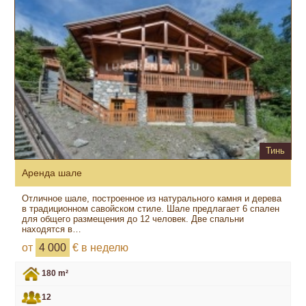
Тинь
Аренда шале
Отличное шале, построенное из натурального камня и дерева
в традиционном савойском стиле. Шале предлагает 6 спален
для общего размещения до 12 человек. Две спальни
находятся в…
от
4 000
€ в неделю
180 m²
12