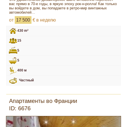
вас прямо в 70-е годы, в яркую эпоху рок-н-ролла! Как только
вы войдете в дом, вы попадаете в ретро-мир винтажных
автомобилей…
от
17 500
€ в неделю
430 m²
15
5
5
400 м
Частный
Апартаменты во Франции
ID: 6676