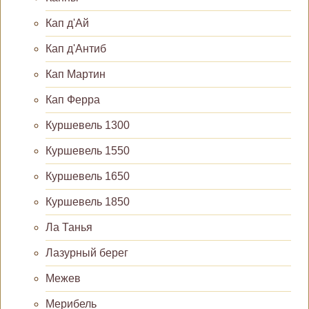
Кап д'Ай
Кап д'Антиб
Кап Мартин
Кап Ферра
Куршевель 1300
Куршевель 1550
Куршевель 1650
Куршевель 1850
Ла Танья
Лазурный берег
Межев
Мерибель