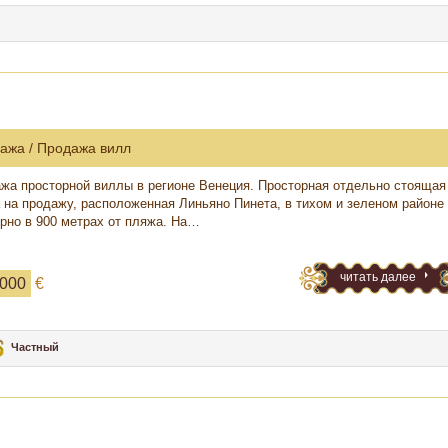
ажа / Продажа вилл
жа просторной виллы в регионе Венеция. Просторная отдельно стоящая
 на продажу, расположенная Линьяно Пинета, в тихом и зеленом районе
рно в 900 метрах от пляжа. На…
читать далее
 000
€
Частный