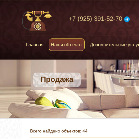
+7 (925) 391-52-70
Главная
Наши объекты
Дополнительные услу
Продажа
Всего найдено объектов: 44