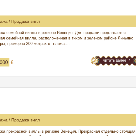
ажа / Продажа вилл
жа семейной виллы в регионе Венеция. Для продажи предлагается
ая семейная вилла, расположенная в тихом и зеленом районе Линьяно
ры, примерно 200 метрах от пляжа.…
читать далее
 000
€
ажа / Продажа вилл
жа прекрасной виллы в регионе Венеция. Прекрасная отдельно стоящая