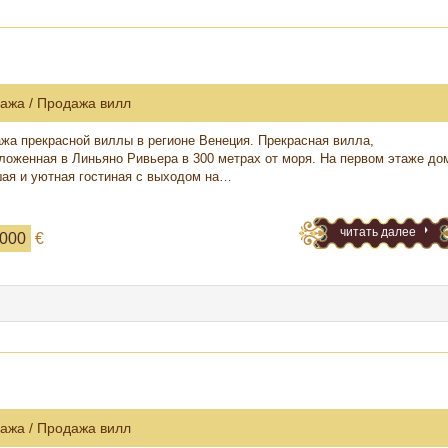
ажа / Продажа вилл
жа прекрасной виллы в регионе Венеция. Прекрасная вилла,
ложенная в Линьяно Ривьера в 300 метрах от моря. На первом этаже до
ая и уютная гостиная с выходом на…
читать далее
 000
€
ажа / Продажа вилл