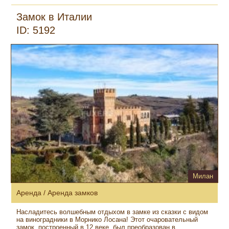
Замок в Италии
ID: 5192
Милан
Аренда / Аренда замков
Насладитесь волшебным отдыхом в замке из сказки с видом
на виноградники в Морнико Лосана! Этот очаровательный
замок, построенный в 12 веке, был преобразован в