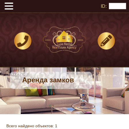
ID:
Аренда замков
Всего найдено объектов: 1