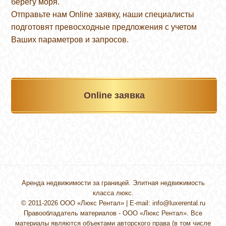
берегу моря.
Отправьте нам Online заявку, наши специалисты
подготовят превосходные предложения с учетом
Ваших параметров и запросов.
Online заявка
Аренда недвижимости за границей. Элитная недвижимость
класса люкс.
© 2011-2026 ООО «Люкс Рентал» | E-mail:
info@luxerental.ru
Правообладатель материалов - ООО «Люкс Рентал». Все
материалы являются объектами авторского права (в том числе