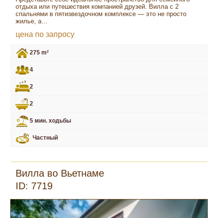
отдыха или путешествия компанией друзей. Вилла с 2
спальнями в пятизвездочном комплексе — это не просто
жилье, а…
цена по запросу
275 m²
4
2
2
5 мин. ходьбы
Частный
Вилла во Вьетнаме
ID: 7719