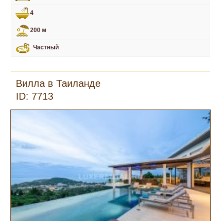
4
200 м
Частный
Вилла в Таиланде
ID: 7713