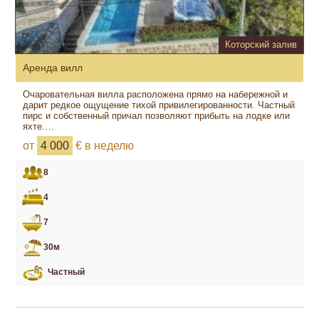
Которский залив
Аренда вилл
Очаровательная вилла расположена прямо на набережной и
дарит редкое ощущение тихой привилегированности. Частный
пирс и собственный причал позволяют прибыть на лодке или
яхте.…
от
4 000
€ в неделю
8
4
7
30м
Частный