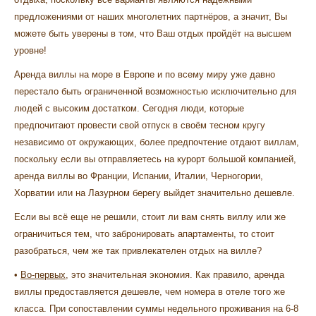
предложениями от наших многолетних партнёров, а значит, Вы
можете быть уверены в том, что Ваш отдых пройдёт на высшем
уровне!
Аренда виллы на море в Европе
и по всему миру уже давно
перестало быть ограниченной возможностью исключительно для
людей с высоким достатком. Сегодня люди, которые
предпочитают провести свой отпуск в своём тесном кругу
независимо от окружающих, более предпочтение отдают виллам,
поскольку если вы отправляетесь на курорт большой компанией,
аренда виллы во Франции, Испании, Италии, Черногории,
Хорватии или на Лазурном берегу
выйдет значительно дешевле.
Если вы всё еще не решили, стоит ли вам
снять виллу
или же
ограничиться тем, что забронировать апартаменты, то стоит
разобраться, чем же так привлекателен отдых на вилле?
•
Во-первых,
это значительная экономия. Как правило,
аренда
виллы
предоставляется дешевле, чем номера в отеле того же
класса. При сопоставлении суммы недельного проживания на 6-8