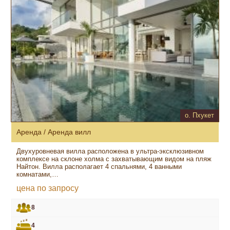
о. Пхукет
Аренда / Аренда вилл
Двухуровневая вилла расположена в ультра-эксклюзивном
комплексе на склоне холма с захватывающим видом на пляж
Найтон. Вилла располагает 4 спальнями, 4 ванными
комнатами,…
цена по запросу
8
4