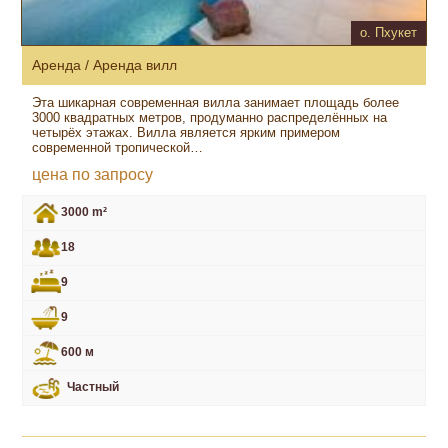
о. Пхукет
Аренда / Аренда вилл
Эта шикарная современная вилла занимает площадь более
3000 квадратных метров, продуманно распределённых на
четырёх этажах. Вилла является ярким примером
современной тропической…
цена по запросу
3000 m²
18
9
9
600 м
Частный