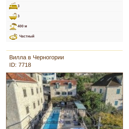
3
3
400 м
Частный
Вилла в Черногории
ID: 7718