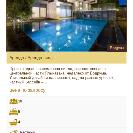
Бодрум
Аренда / Аренда вилл
Превосходная современная вилла, расположенная в
центральной части Ялыкавака, недалеко от Бодрума.
Уникальный дизайн и планировка, сад на разных уровнях,
частный бассейн –…
цена по запросу
10
5
4
Частный