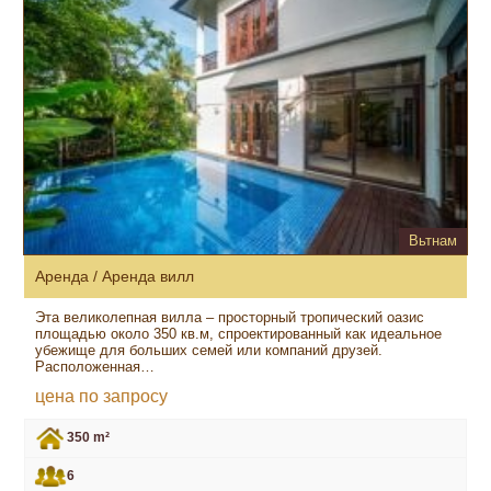
Вьтнам
Аренда / Аренда вилл
Эта великолепная вилла – просторный тропический оазис
площадью около 350 кв.м, спроектированный как идеальное
убежище для больших семей или компаний друзей.
Расположенная…
цена по запросу
350 m²
6