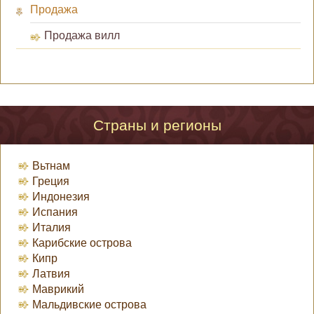
Продажа
Продажа вилл
Страны и регионы
Вьтнам
Греция
Индонезия
Испания
Италия
Карибские острова
Кипр
Латвия
Маврикий
Мальдивские острова