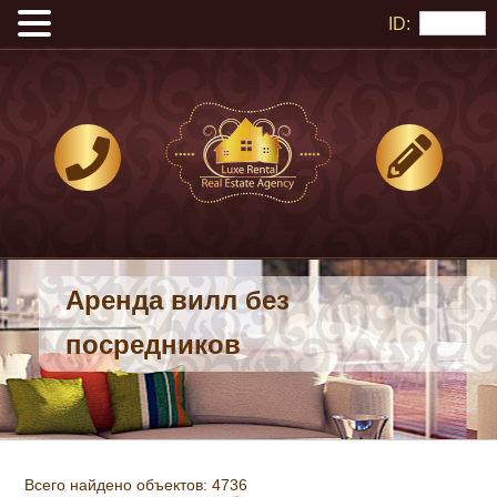
ID:
Аренда вилл без
посредников
Всего найдено объектов: 4736