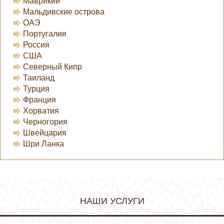
Маврикий
Мальдивские острова
ОАЭ
Португалия
Россия
США
Северный Кипр
Таиланд
Турция
Франция
Хорватия
Черногория
Швейцария
Шри Ланка
НАШИ УСЛУГИ