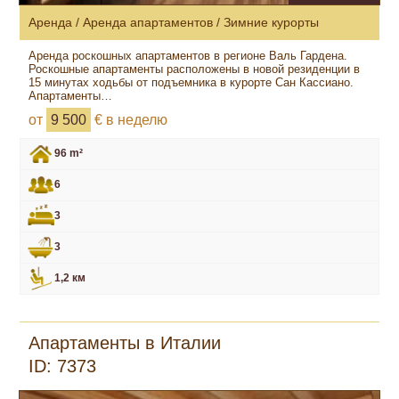
Аренда / Аренда апартаментов / Зимние курорты
Аренда роскошных апартаментов в регионе Валь Гардена.
Роскошные апартаменты расположены в новой резиденции в
15 минутах ходьбы от подъемника в курорте Сан Кассиано.
Апартаменты…
от
9 500
€ в неделю
96 m²
6
3
3
1,2 км
Апартаменты в Италии
ID: 7373