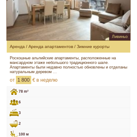
Ливиньо
Аренда / Аренда апартаментов / Зимние курорты
Роскошные альпийские апартаменты, расположенные на
мансардном этаже небольшого традиционного шале.
Апартаменты были недавно полностью обновлены и отделаны
натуральным деревом …
от
1 800
€ в неделю
78 m²
6
3
2
100 м