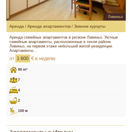
Ливиньо
Аренда / Аренда апартаментов / Зимние курорты
Аренда семейных апартаментов в регионе Ливиньо. Уютные
семейные апартаменты, расположенные в тихом районе
Ливиньо, на первом этаже небольшой жилой резиденции.
Апартаменты…
от
1 600
€ в неделю
90 m²
7
4
2
100 м