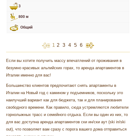
3
800 м
Общий
1
2
3
4
5
6
Если вы хотите получить массу впечатлений от проживания в
безумно красивых альпийских горах, то аренда апартаментов в
Италии именно для вас!
Большинство клиентов предпочитают снять апартаменты в
Италии на Новый год с камином у подъемников, поскольку это
наилучший вариант как для бюджета, так и для планирования
свободного времени. Как правило, сюда устремляются любители
горнолыжных трасс и семейного отдыха. Если вы один из них, то
для вас доступна аренда апартаментов ски ин/ски аут (ski in/ski
out), что позволяет вам сразу с порога вашего дома отправиться