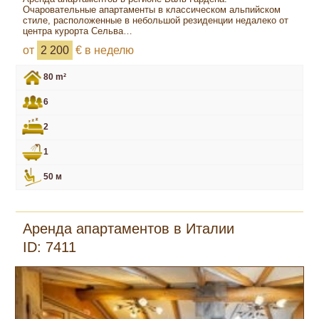
Очаровательные апартаменты в классическом альпийском
стиле, расположенные в небольшой резиденции недалеко от
центра курорта Сельва…
от
2 200
€ в неделю
80 m²
6
2
1
50 м
Аренда апартаментов в Италии
ID: 7411