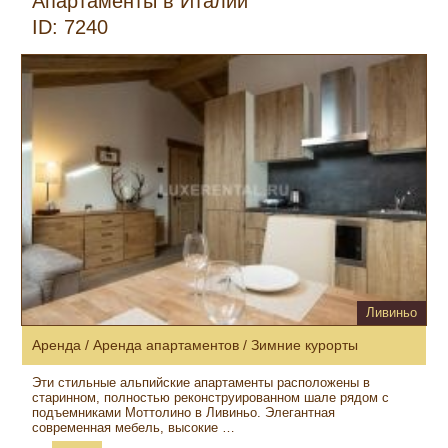
Апартаменты в Италии
ID: 7240
Ливиньо
Аренда / Аренда апартаментов / Зимние курорты
Эти стильные альпийские апартаменты расположены в
старинном, полностью реконструированном шале рядом с
подъемниками Моттолино в Ливиньо. Элегантная
современная мебель, высокие …