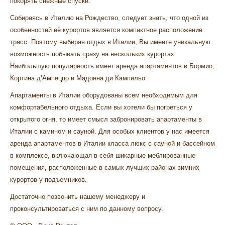
покорять снежные спуски.
Собираясь в Италию на Рождество, следует знать, что одной из
особенностей её курортов является компактное расположение
трасс. Поэтому выбирая отдых в Италии, Вы имеете уникальную
возможность побывать сразу на нескольких курортах.
Наибольшую популярность имеет аренда апартаментов в Бормио,
Кортина д’Ампеццо и Мадонна ди Кампильо.
Апартаменты в Италии оборудованы всем необходимым для
комфортабельного отдыха. Если вы хотели бы погреться у
открытого огня, то имеет смысл забронировать апартаменты в
Италии с камином и сауной. Для особых клиентов у нас имеется
аренда апартаментов в Италии класса люкс с сауной и бассейном
в комплексе, включающая в себя шикарные меблированные
помещения, расположенные в самых лучших районах зимних
курортов у подъемников.
Достаточно позвонить нашему менеджеру и
проконсультироваться с ним по данному вопросу.