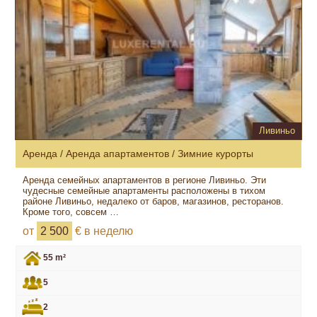
Ливиньо
Аренда / Аренда апартаментов / Зимние курорты
Аренда семейных апартаментов в регионе Ливиньо. Эти
чудесные семейные апартаменты расположены в тихом
районе Ливиньо, недалеко от баров, магазинов, ресторанов.
Кроме того, совсем …
от
2 500
€ в неделю
55 m²
5
2