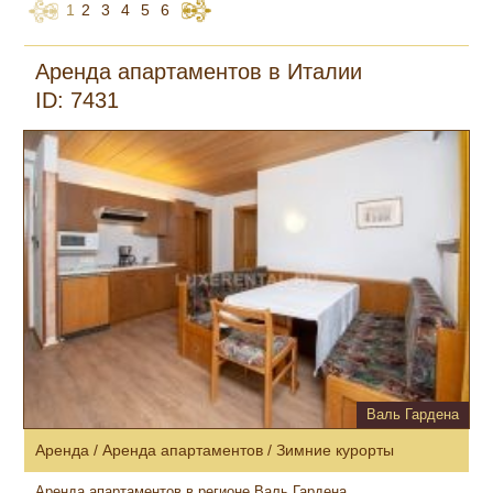
1
2
3
4
5
6
Аренда апартаментов в Италии
ID: 7431
Валь Гардена
Аренда / Аренда апартаментов / Зимние курорты
Аренда апартаментов в регионе Валь Гардена.