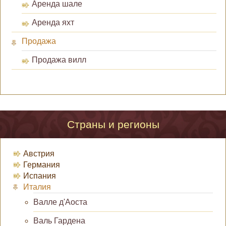
Аренда шале
Аренда яхт
Продажа
Продажа вилл
Страны и регионы
Австрия
Германия
Испания
Италия
Валле д'Аоста
Валь Гардена