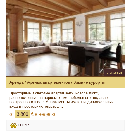
Ливиньо
Аренда / Аренда апартаментов / Зимние курорты
Просторные и светлые апартаменты класса люкс,
расположенные на первом этаже небольшого, недавно
построенного шале. Апартаменты имеют индивидуальный
вход и просторную террасу.…
от
3 800
€ в неделю
110 m²