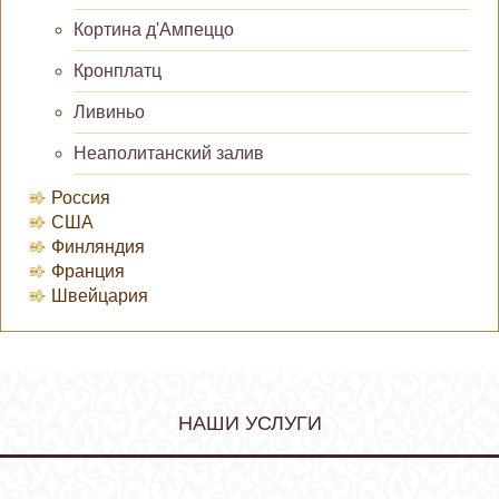
Кортина д'Ампеццо
Кронплатц
Ливиньо
Неаполитанский залив
Россия
США
Финляндия
Франция
Швейцария
НАШИ УСЛУГИ