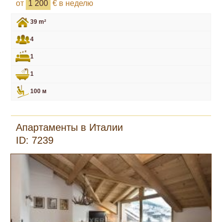
от
1 200
€ в неделю
39 m²
4
1
1
100 м
Апартаменты в Италии
ID: 7239