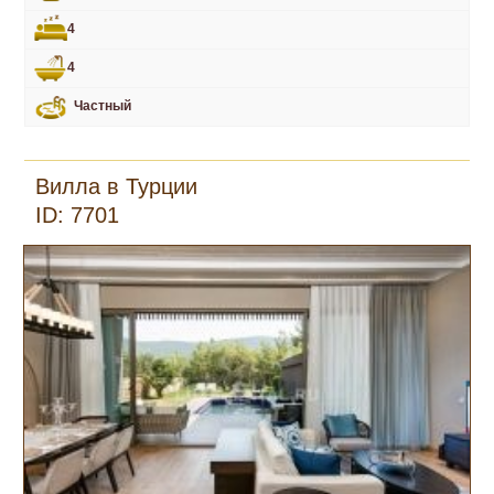
4
4
Частный
Вилла в Турции
ID: 7701