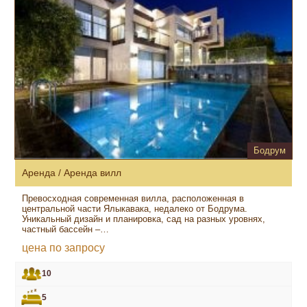
Бодрум
Аренда / Аренда вилл
Превосходная современная вилла, расположенная в
центральной части Ялыкавака, недалеко от Бодрума.
Уникальный дизайн и планировка, сад на разных уровнях,
частный бассейн –…
цена по запросу
10
5