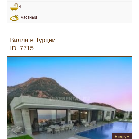
4
Частный
Вилла в Турции
ID: 7715
Бодрум