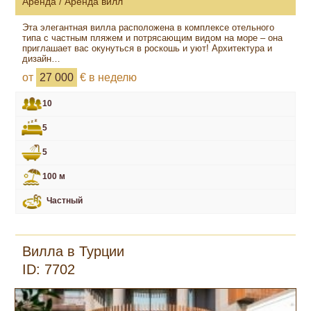
Аренда / Аренда вилл
Эта элегантная вилла расположена в комплексе отельного
типа с частным пляжем и потрясающим видом на море – она
приглашает вас окунуться в роскошь и уют! Архитектура и
дизайн…
от
27 000
€ в неделю
10
5
5
100 м
Частный
Вилла в Турции
ID: 7702