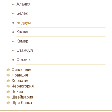
Алания
Белек
Бодрум
Калкан
Кемер
Стамбул
Фетхие
Финляндия
Франция
Хорватия
Черногория
Чехия
Швейцария
Шри Ланка