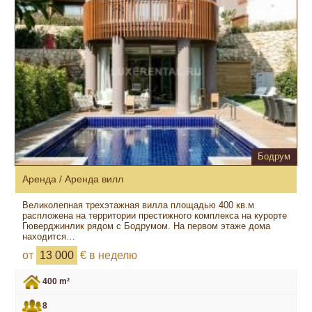
Бодрум
Аренда / Аренда вилл
Великолепная трехэтажная вилла площадью 400 кв.м
распложена на территории престижного комплекса на курорте
Гюверджинлик рядом с Бодрумом. На первом этаже дома
находится…
от
13 000
€ в неделю
400 m²
8