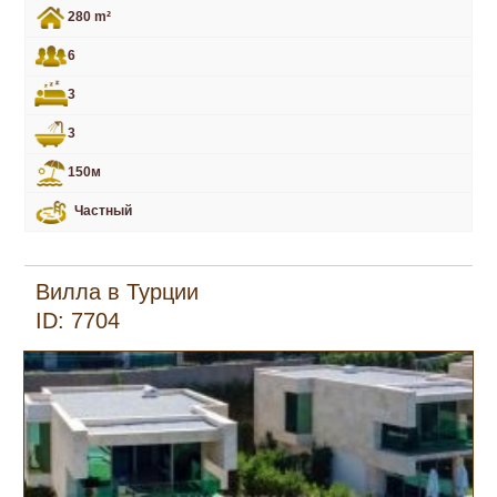
280 m²
6
3
3
150м
Частный
Вилла в Турции
ID: 7704