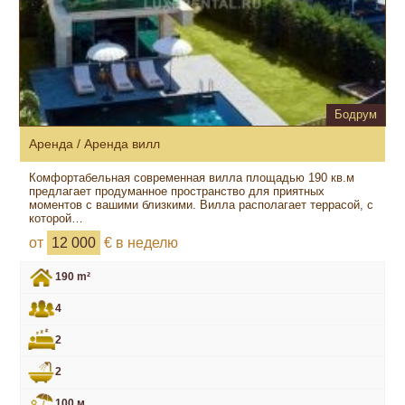
Бодрум
Аренда / Аренда вилл
Комфортабельная современная вилла площадью 190 кв.м
предлагает продуманное пространство для приятных
моментов с вашими близкими. Вилла располагает террасой, с
которой…
от
12 000
€ в неделю
190 m²
4
2
2
100 м