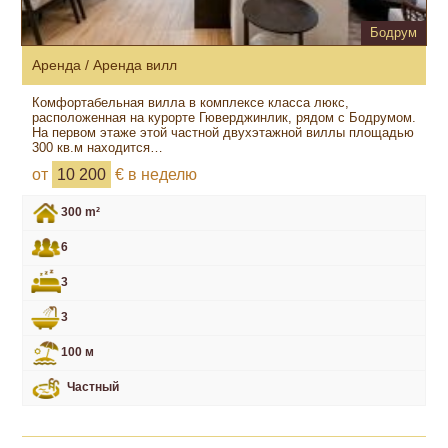
Бодрум
Аренда / Аренда вилл
Комфортабельная вилла в комплексе класса люкс,
расположенная на курорте Гюверджинлик, рядом с Бодрумом.
На первом этаже этой частной двухэтажной виллы площадью
300 кв.м находится…
от
10 200
€ в неделю
300 m²
6
3
3
100 м
Частный