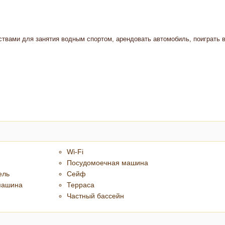
твами для занятия водным спортом, арендовать автомобиль, поиграть 
Wi-Fi
Посудомоечная машина
ель
Сейф
машина
Терраса
Частный бассейн