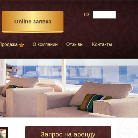
ID:
Online заявка
Продажа
О компании
Отзывы
Контакты
Запрос на аренду