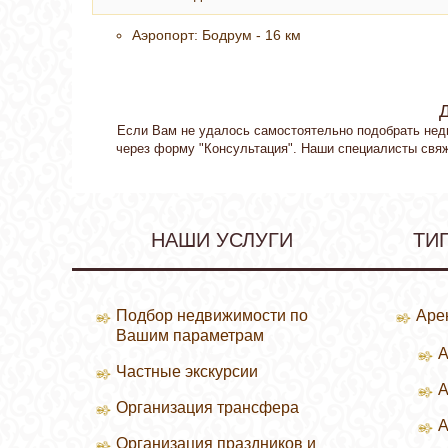
Аэропорт: Бодрум - 16 км
Если Вам не удалось самостоятельно подобрать нед
через форму "Консультация". Наши специалисты свя
НАШИ УСЛУГИ
ТИ
Подбор недвижимости по
Аре
Вашим параметрам
А
Частные экскурсии
А
Организация трансфера
А
Организация праздников и