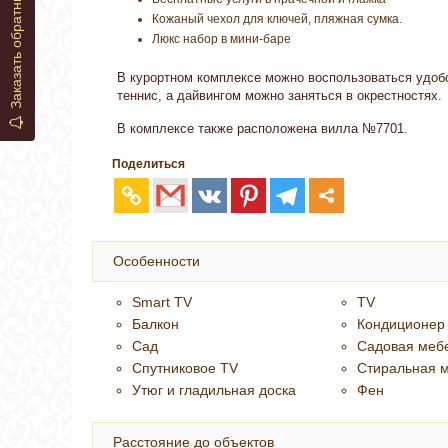
Заказать обратный звонок
Кожаный чехол для ключей, пляжная сумка.
Люкс набор в мини-баре
В курортном комплексе можно воспользоваться удобс
теннис, а дайвингом можно заняться в окрестностях.
В комплексе также расположена вилла №7701.
Поделиться
Особенности
Smart TV
TV
Балкон
Кондиционер
Сад
Садовая меб
Спутниковое TV
Стиральная 
Утюг и гладильная доска
Фен
Расстояние до объектов