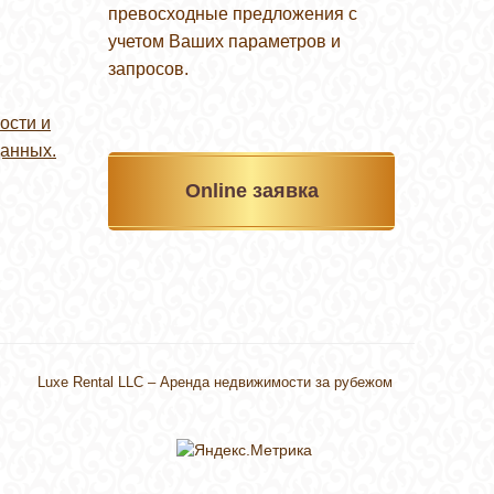
превосходные предложения с
учетом Ваших параметров и
запросов.
ости и
данных.
Online заявка
Luxe Rental LLC –
Аренда недвижимости за рубежом