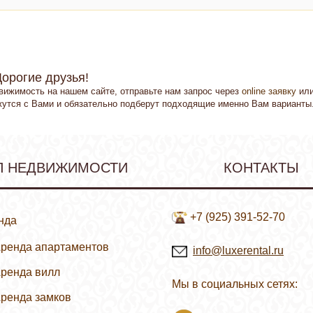
Дорогие друзья!
вижимость на нашем сайте, отправьте нам запрос через
online заявку
ил
жутся с Вами и обязательно подберут подходящие именно Вам варианты
П НЕДВИЖИМОСТИ
КОНТАКТЫ
+7 (925) 391-52-70
нда
ренда апартаментов
info@luxerental.ru
ренда вилл
Зимние курорты
Мы в социальных сетях:
ренда замков
Летние курорты