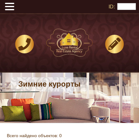
ID:
Зимние курорты
Всего найдено объектов: 0