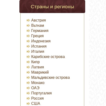
Страны и регионы
Австрия
Вьтнам
Германия
Греция
Индонезия
Испания
Италия
Карибские острова
Кипр
Латвия
Маврикий
Мальдивские острова
Монако
ОАЭ
Португалия
Россия
США