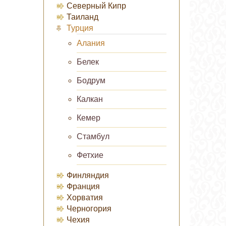
Северный Кипр
Таиланд
Турция
Алания
Белек
Бодрум
Калкан
Кемер
Стамбул
Фетхие
Финляндия
Франция
Хорватия
Черногория
Чехия