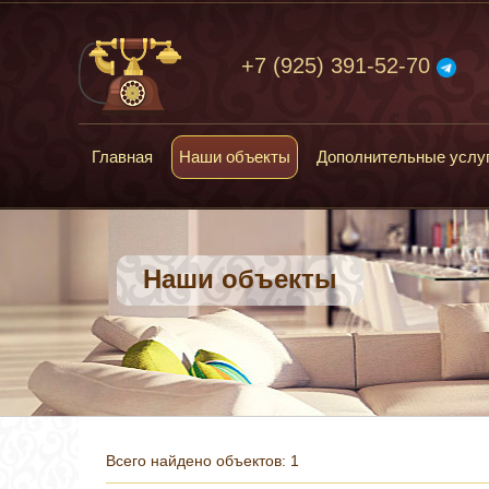
+7 (925) 391-52-70
Главная
Наши объекты
Дополнительные услу
Наши объекты
Всего найдено объектов: 1