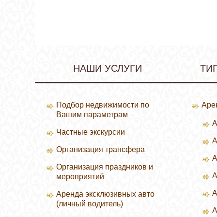
НАШИ УСЛУГИ
ТИ
Подбор недвижимости по
Аре
Вашим параметрам
А
Частные экскурсии
А
Организация трансфера
А
Организация праздников и
А
мероприятий
А
Аренда эксклюзивных авто
(личный водитель)
А