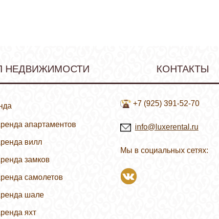
П НЕДВИЖИМОСТИ
КОНТАКТЫ
+7 (925) 391-52-70
нда
ренда апартаментов
info@luxerental.ru
ренда вилл
Зимние курорты
Мы в социальных сетях:
ренда замков
Летние курорты
ренда самолетов
ренда шале
ренда яхт