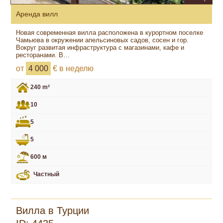
Аренда вилл
Новая современная вилла расположена в курортном поселке
Чамьюва в окружении апельсиновых садов, сосен и гор.
Вокруг развитая инфраструктура с магазинами, кафе и
ресторанами. В…
от
4 000
€ в неделю
240 m²
10
5
5
600 м
Частный
Вилла в Турции