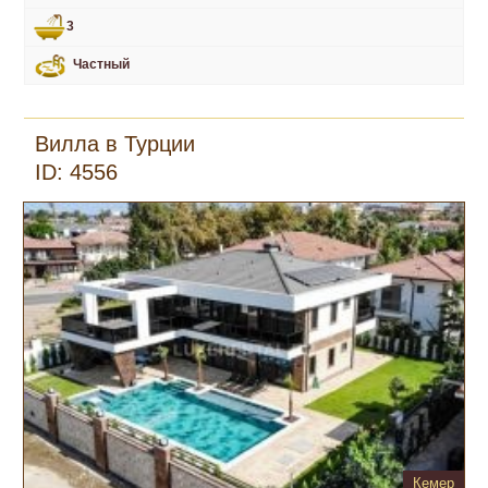
3
Частный
Вилла в Турции
ID: 4556
Кемер