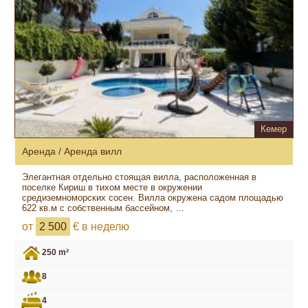
Кемер
Аренда / Аренда вилл
Элегантная отдельно стоящая вилла, расположенная в
поселке Кириш в тихом месте в окружении
средиземноморских сосен. Вилла окружена садом площадью
622 кв.м с собственным бассейном, …
от
2 500
€ в неделю
250 m²
8
4