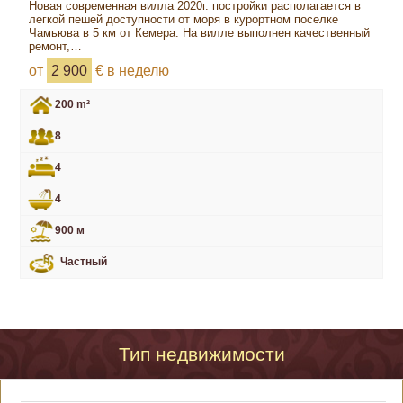
Новая современная вилла 2020г. постройки располагается в
легкой пешей доступности от моря в курортном поселке
Чамьюва в 5 км от Кемера. На вилле выполнен качественный
ремонт,…
от
2 900
€ в неделю
200 m²
8
4
4
900 м
Частный
Тип недвижимости