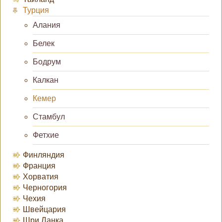
Турция
Алания
Белек
Бодрум
Калкан
Кемер
Стамбул
Фетхие
Финляндия
Франция
Хорватия
Черногория
Чехия
Швейцария
Шри Ланка