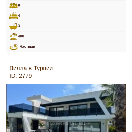
8
4
3
400
Частный
Вилла в Турции
ID: 2779