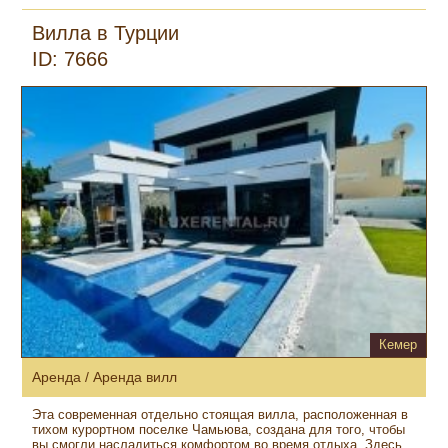
Вилла в Турции
ID: 7666
Кемер
Аренда / Аренда вилл
Эта современная отдельно стоящая вилла, расположенная в
тихом курортном поселке Чамьюва, создана для того, чтобы
вы смогли насладиться комфортом во время отдыха. Здесь