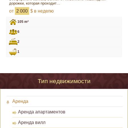
дорожки, которая проходит…
от
2 000
$ в неделю
105 m²
6
2
1
Тип недвижимости
Аренда
Аренда апартаментов
Аренда вилл