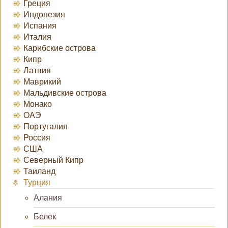
Греция
Индонезия
Испания
Италия
Карибские острова
Кипр
Латвия
Маврикий
Мальдивские острова
Монако
ОАЭ
Португалия
Россия
США
Северный Кипр
Таиланд
Турция
Алания
Белек