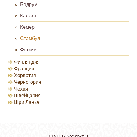
Бодрум
Калкан
Кемер
Стамбул
Фетхие
Финляндия
Франция
Хорватия
Черногория
Чехия
Швейцария
Шри Ланка